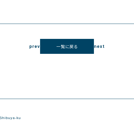
prev
next
一覧に戻る
Shibuya-ku