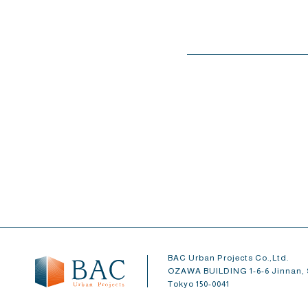
BAC Urban Projects Co.,Ltd.
OZAWA BUILDING 1-6-6 Jinnan, 
Tokyo 150-0041