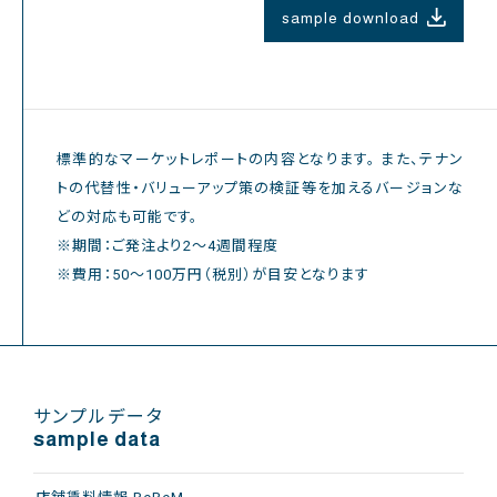
sample download
標準的なマーケットレポートの内容となります。
また、テナン
トの代替性・バリューアップ策の検証等を加えるバージョンな
どの対応も可能です。
※期間：ご発注より2～4週間程度
※費用：50～100万円（税別）が目安となります
サンプルデータ
sample data