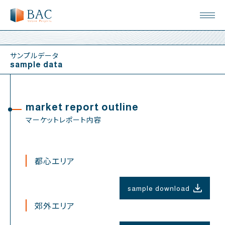
サンプルデータ
sample data
market report outline
マーケットレポート内容
都心エリア
sample download
郊外エリア