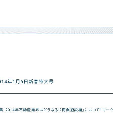
014年1月6日新春特大号
集「2014年不動産業界はどうなる!?商業施設編」において「マー