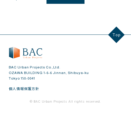
Top
BAC Urban Projects Co.,Ltd.
OZAWA BUILDING 1-6-6 Jinnan, Shibuya-ku
Tokyo 150-0041
個人情報保護方針
© BAC Urban Projects All rights reserved.