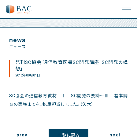
news
ニュース
発刊SC協会 通信教育図書SC開発講座「SC開発の構
想」
2012年09月01日
SC協会の通信教育教材 Ⅰ SC開発の要諦～Ⅲ 基本調
査の実施までを、執筆担当しました。（矢木）
prev
next
一覧に戻る