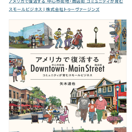
アメリカで復活する 中心市街地・商店街 コミュニティが育む
スモールビジネス | 株式会社トゥーヴァージンズ